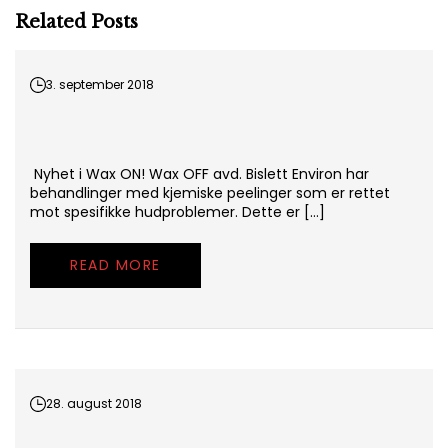
Related Posts
3. september 2018
Nyhet i Wax ON! Wax OFF avd. Bislett Environ har
behandlinger med kjemiske peelinger som er rettet
mot spesifikke hudproblemer. Dette er […]
READ MORE
28. august 2018