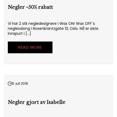
Negler -50% rabatt
Vi har 2 stk negledesignere i Wax ON! Wax OFF´s
neglesalong i Rosenkrantzgate 13, Oslo. Nå er siste
innspurt i […]
READ MORE
5. juli 2018
Negler gjort av Isabelle