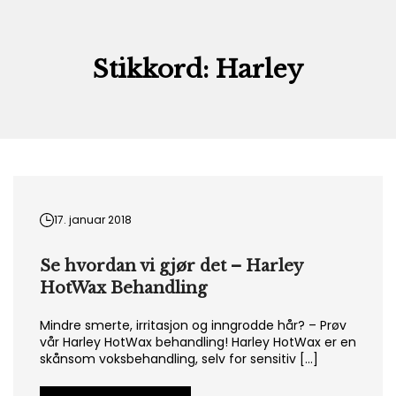
Skip
to
content
Stikkord:
Harley
17. januar 2018
Se hvordan vi gjør det – Harley
HotWax Behandling
Mindre smerte, irritasjon og inngrodde hår? – Prøv
vår Harley HotWax behandling! Harley HotWax er en
skånsom voksbehandling, selv for sensitiv […]