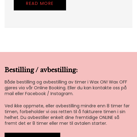
READ MORE
Bestilling / avbestilling:
Både bestilling og avbestilling av timer i Wax ON! Wax OFF
gjøres via vår Online Booking. Eller du kan kontakte oss på
mail eller Facebook / Instagram.
Ved ikke oppmøte, eller avbestilling mindre enn 8 timer før
timen, forbeholder vi oss retten til å fakturere timen i sin
helhet. Du avbestiller enkelt dine fremtidige ONLINE så
fremt det er 8 timer eller mer til avtalen starter.