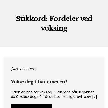
Skip
to
content
Stikkord:
Fordeler ved
voksing
23. januar 2018
Vokse deg til sommeren?
Tiden er inne for voksing – Allerede nå! Begynner
du å vokse deg nå, får du best mulig utbytte av […]