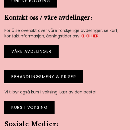
ONLINE BOOKING
Kontakt oss / våre avdelinger:
For å se oversikt over våre forskjellige avdelinger, se kart,
kontaktinformasjon, åpningstider osv
KLIKK HER
VÅRE AVDELINGER
BEHANDLINGSMENY
& PRISER
Vi tilbyr også kurs i voksing. Lær av den beste!
KURS I VOKSING
Sosiale Medier: