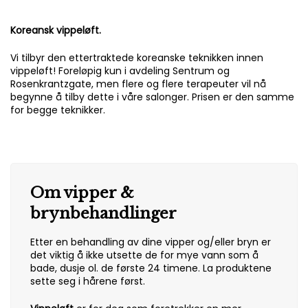
Koreansk vippeløft.
Vi tilbyr den ettertraktede koreanske teknikken innen
vippeløft! Foreløpig kun i avdeling Sentrum og
Rosenkrantzgate, men flere og flere terapeuter vil nå
begynne å tilby dette i våre salonger. Prisen er den samme
for begge teknikker.
Om vipper &
brynbehandlinger
Etter en behandling av dine vipper og/eller bryn er
det viktig å ikke utsette de for mye vann som å
bade, dusje ol. de første 24 timene. La produktene
sette seg i hårene først.