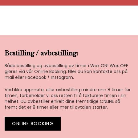
Bestilling / avbestilling:
Både bestilling og avbestilling av timer i Wax ON! Wax OFF
gjøres via vår Online Booking. Eller du kan kontakte oss på
mail eller Facebook / Instagram.
Ved ikke oppmøte, eller avbestilling mindre enn 8 timer før
timen, forbeholder vi oss retten til å fakturere timen i sin
helhet. Du avbestiller enkelt dine fremtidige ONLINE så
fremt det er 8 timer eller mer til avtalen starter.
ONLINE BOOKING