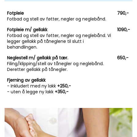
Fotpleie
790,-
Fotbad og stell av føtter, negler og neglebånd.
Fotpleie m/ gellakk
1090,-
Fotbad og stell av føtter, negler og neglebånd. Vi
legger gellakk på tåneglene til slutt i
behandlingen.
Neglestell m/ gellakk på tær.
650,-
Filing/klipping/stell av tånegler og neglebånd.
Deretter gellakk på tånegler.
Fjerning av gellakk
- Inkludert med ny lakk
+250,-
- uten å legge ny lakk
+350,-