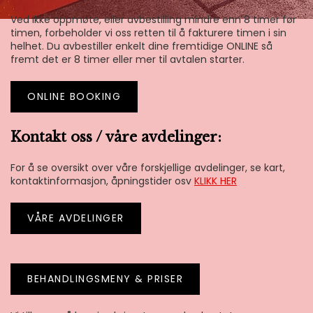
Ved ikke oppmøte, eller avbestilling mindre enn 8 timer før
timen, forbeholder vi oss retten til å fakturere timen i sin
helhet. Du avbestiller enkelt dine fremtidige ONLINE så
fremt det er 8 timer eller mer til avtalen starter.
ONLINE BOOKING
Kontakt oss / våre avdelinger:
For å se oversikt over våre forskjellige avdelinger, se kart,
kontaktinformasjon, åpningstider osv
KLIKK HER
VÅRE AVDELINGER
BEHANDLINGSMENY
& PRISER