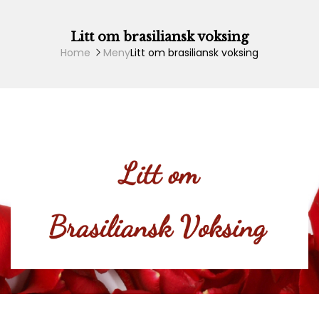
Skip
to
content
Litt om brasiliansk voksing
Home
Meny
Litt om brasiliansk voksing